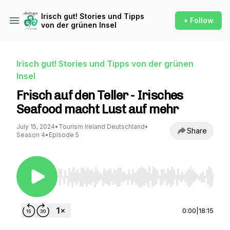
Irisch gut! Stories und Tipps
+ Follow
von der grünen Insel
Irisch gut! Stories und Tipps von der grünen
Insel
Frisch auf den Teller - Irisches
Seafood macht Lust auf mehr
July 15, 2024
•
Tourism Ireland Deutschland
•
Share
Season 4
•
Episode 5
Use Left/Right to seek, Home/End to jump to st
0:00
|
18:15