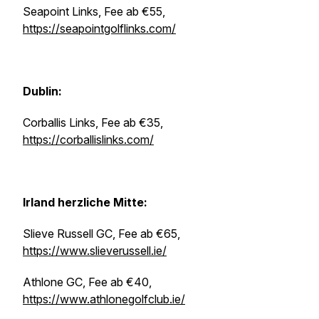
Seapoint Links, Fee ab €55,
https://seapointgolflinks.com/
Dublin:
Corballis Links, Fee ab €35,
https://corballislinks.com/
Irland herzliche Mitte:
Slieve Russell GC, Fee ab €65,
https://www.slieverussell.ie/
Athlone GC, Fee ab €40,
https://www.athlonegolfclub.ie/