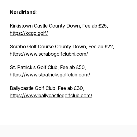
Nordirland
:
Kirkistown Castle County Down, Fee ab £25,
https://kcgc.golf/
Scrabo Golf Course County Down, Fee ab £22,
https://www.scrabogolfclubni.com/
St. Patrick’s Golf Club, Fee ab £50,
https://www.stpatricksgolfclub.com/
Ballycastle Golf Club, Fee ab £30,
https://www.ballycastlegolfclub.com/