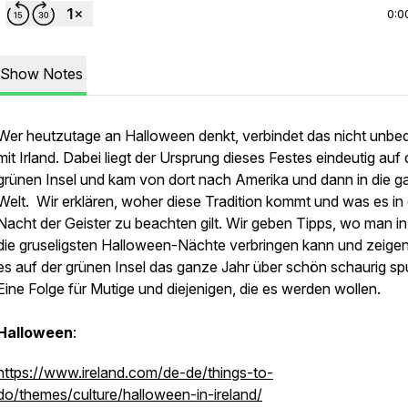
0:0
Show Notes
Wer heutzutage an Halloween denkt, verbindet das nicht unbed
mit Irland. Dabei liegt der Ursprung dieses Festes eindeutig auf 
grünen Insel und kam von dort nach Amerika und dann in die g
Welt. Wir erklären, woher diese Tradition kommt und was es in 
Nacht der Geister zu beachten gilt. Wir geben Tipps, wo man in 
die gruseligsten Halloween-Nächte verbringen kann und zeige
es auf der grünen Insel das ganze Jahr über schön schaurig sp
Eine Folge für Mutige und diejenigen, die es werden wollen.
Halloween
:
https://www.ireland.com/de-de/things-to-
do/themes/culture/halloween-in-ireland/