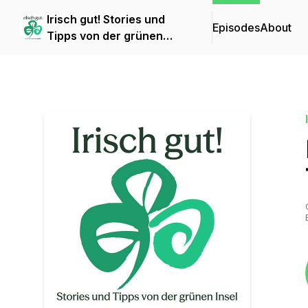
Irisch gut! Stories und
Episodes
About
Tipps von der grünen
Insel