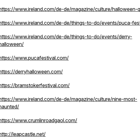
https://www.ireland.com/de-de/magazine/culture/halloween-q
https://www.ireland.com/de-de/things-to-do/events/puca-fest
https://www.ireland.com/de-de/things-to-do/events/derry-
halloween/
https://www.pucafestival.com/
https://derryhalloween.com/
https://bramstokerfestival.com/
https://www.ireland.com/de-de/magazine/culture/nine-most-
haunted/
https://www.crumlinroadgaol.com/
http://leapcastle.net/